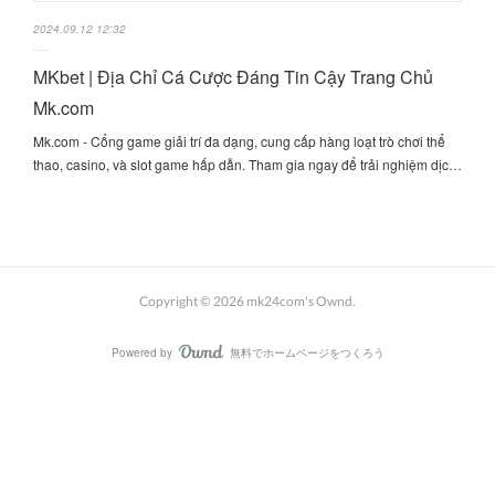
2024.09.12 12:32
MKbet | Địa Chỉ Cá Cược Đáng Tin Cậy Trang Chủ
Mk.com
Mk.com - Cổng game giải trí đa dạng, cung cấp hàng loạt trò chơi thể
thao, casino, và slot game hấp dẫn. Tham gia ngay để trải nghiệm dịc…
Copyright ©
2026
mk24com's Ownd
.
Powered by
無料でホームページをつくろう
AmebaOwnd
フォロー